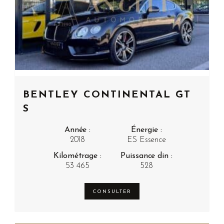
BENTLEY CONTINENTAL GT
S
Année :
Énergie :
2018
ES Essence
Kilométrage :
Puissance din :
53 465
528
CONSULTER