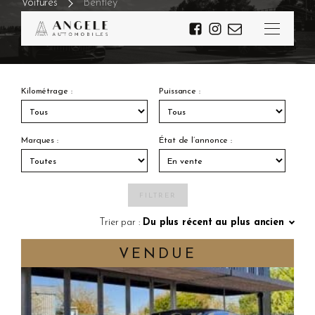
Voitures
Bentley
NOS
BENTLEY
Kilométrage :
Puissance :
Marques :
État de l’annonce :
FILTRER
Trier par :
Du plus récent au plus ancien