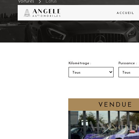
Voitures
Lotus
ACCUEIL
Kilométrage :
Puissance :