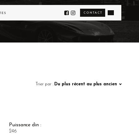
CONTACT
TÉS
Trier par :
Du plus récent au plus ancien
Puissance din :
246