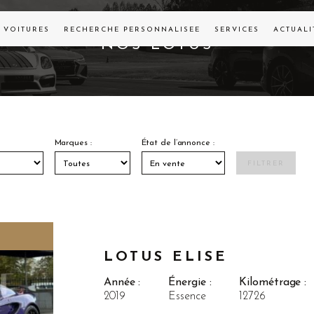
VOITURES
RECHERCHE PERSONNALISÉE
SERVICES
ACTUALI
NOS
LOTUS
Marques :
État de l’annonce :
FILTRER
LOTUS ELISE
Année :
Énergie :
Kilométrage :
2019
Essence
12726