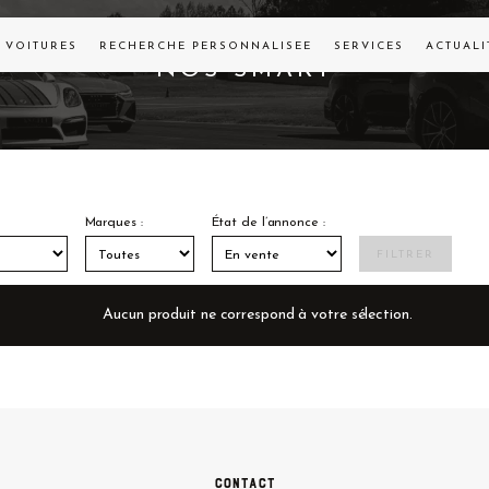
VOITURES
RECHERCHE PERSONNALISÉE
SERVICES
ACTUALI
NOS
SMART
Marques :
État de l’annonce :
FILTRER
Aucun produit ne correspond à votre sélection.
Contact