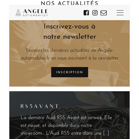
NOS ACTUALITÉS
Inscrivez-vous à
notre newsletter
Recevez les dernières actualités de Angele-
automobiles.fr en vous inscrivant à la newsletter
INSCRIPTION
R S 5 A V A N T
La dernière Audi RS5 Avant est arrivée. Elle
est neuve, et disponible dans notre
showroom. L'Audi RS5 entre dans une […]