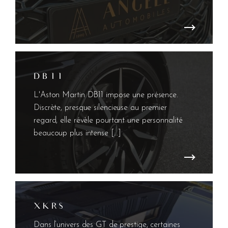
D B 1 1
L'Aston Martin DB11 impose une présence.
Discrète, presque silencieuse au premier
regard, elle révèle pourtant une personnalité
beaucoup plus intense […]
X K R S
Dans l’univers des GT de prestige, certaines