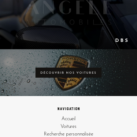
D B S
DÉCOUVRIR NOS VOITURES
Navigation
Accueil
Voitures
Recherche personnalisée