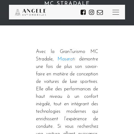
MC STRADALE
Avec la GranTurismo MC
Stradale,
Maserati
démontre
une fois de plus son savoir-
faire en matière de conception
de voitures de luxe sportives.
Elle allie des performances de
haut niveau à un confort
inégalé, tout en intégrant des
technologies modernes qui
enrichissent l’expérience de
conduite. Si vous recherchez
une voiture alliant puissance,