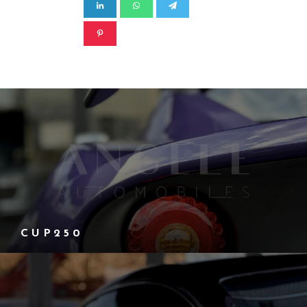
C U P 2 5 0