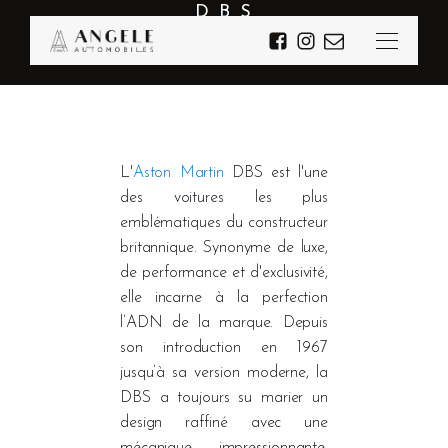
D B S
L'
Aston Martin
DBS est l'une
des voitures les plus
emblématiques du constructeur
britannique. Synonyme de luxe,
de performance et d'exclusivité,
elle incarne à la perfection
l’ADN de la marque. Depuis
son introduction en 1967
jusqu’à sa version moderne, la
DBS a toujours su marier un
design raffiné avec une
mécanique impressionnante.