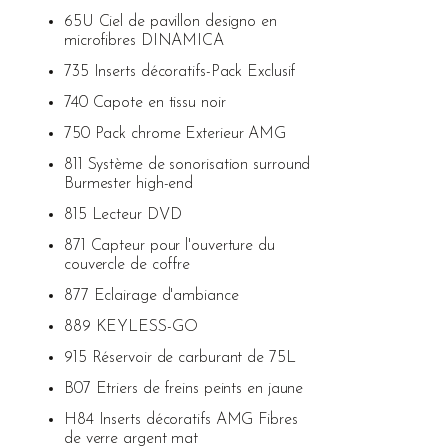
65U Ciel de pavillon designo en
microfibres DINAMICA
735 Inserts décoratifs-Pack Exclusif
740 Capote en tissu noir
750 Pack chrome Exterieur AMG
811 Système de sonorisation surround
Burmester high-end
815 Lecteur DVD
871 Capteur pour l'ouverture du
couvercle de coffre
877 Eclairage d'ambiance
889 KEYLESS-GO
915 Réservoir de carburant de 75L
B07 Etriers de freins peints en jaune
H84 Inserts décoratifs AMG Fibres
de verre argent mat