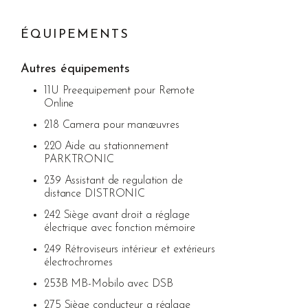
ÉQUIPEMENTS
Autres équipements
11U Preequipement pour Remote
Online
218 Camera pour manœuvres
220 Aide au stationnement
PARKTRONIC
239 Assistant de regulation de
distance DISTRONIC
242 Siège avant droit a réglage
électrique avec fonction mémoire
249 Rétroviseurs intérieur et extérieurs
électrochromes
253B MB-Mobilo avec DSB
275 Siège conducteur a réglage