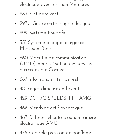
électrique avec fonction Memores
283 Filet pare-vent
297U Gris selenite magno designo
299 Systeme Pre-Safe
351 Systeme d 'appel d'urgence
Mercedes-Benz
360 ModuLe de communication
(UMtS) pour utilisation des services
mercedes me Connect
367 Info trafic en temps reel
401Sieges climatises à l'avant
429 DCT 7G SPEEDSHIFT AMG
466 Silentbloc actif dynamique
467 Différentiel auto bloquant arrière
électronique AMG
475 Controle pression de gonflage