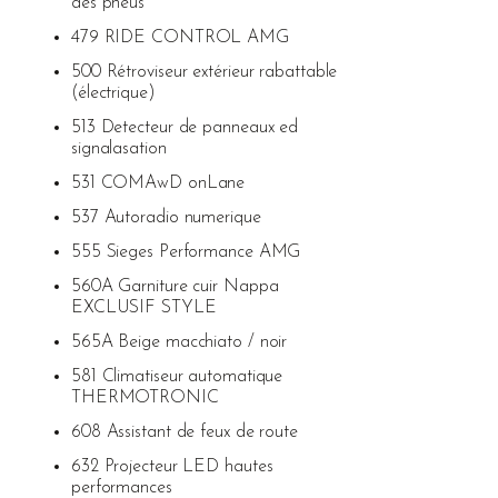
des pneus
479 RIDE CONTROL AMG
500 Rétroviseur extérieur rabattable
(électrique)
513 Detecteur de panneaux ed
signalasation
531 COMAwD onLane
537 Autoradio numerique
555 Sieges Performance AMG
560A Garniture cuir Nappa
EXCLUSIF STYLE
565A Beige macchiato / noir
581 Climatiseur automatique
THERMOTRONIC
608 Assistant de feux de route
632 Projecteur LED hautes
performances