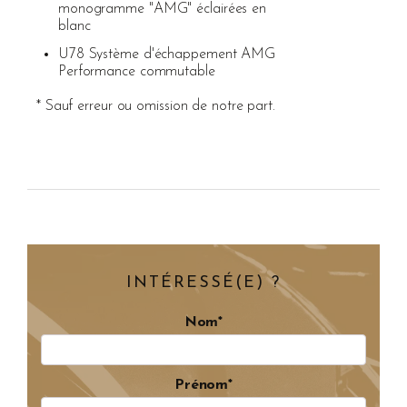
monogramme "AMG" éclairées en
blanc
U78 Système d'échappement AMG
Performance commutable
* Sauf erreur ou omission de notre part.
INTÉRESSÉ(E) ?
Nom*
Prénom*