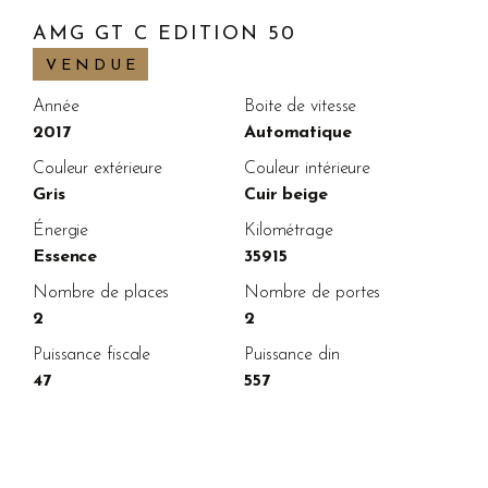
AMG GT C EDITION 50
VENDUE
Année
Boite de vitesse
2017
Automatique
Couleur extérieure
Couleur intérieure
Gris
Cuir beige
Énergie
Kilométrage
Essence
35915
Nombre de places
Nombre de portes
2
2
Puissance fiscale
Puissance din
47
557