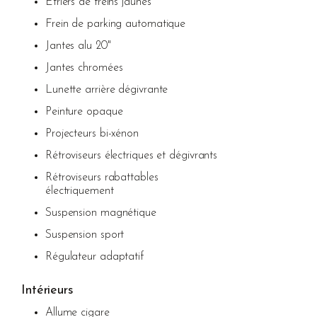
Étriers de freins jaunes
Frein de parking automatique
Jantes alu 20"
Jantes chromées
Lunette arrière dégivrante
Peinture opaque
Projecteurs bi-xénon
Rétroviseurs électriques et dégivrants
Rétroviseurs rabattables
électriquement
Suspension magnétique
Suspension sport
Régulateur adaptatif
Intérieurs
Allume cigare