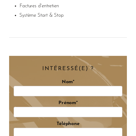
Factures d'entretien
Système Start & Stop
INTÉRESSÉ(E) ?
Nom*
Prénom*
Téléphone