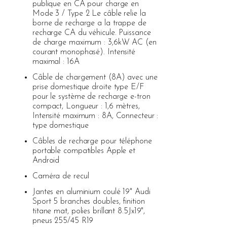
publique en CA pour charge en
Mode 3 / Type 2 Le câble relie la
borne de recharge a la trappe de
recharge CA du véhicule. Puissance
de charge maximum : 3,6kW AC (en
courant monophasé). Intensité
maximal : 16A
Câble de chargement (8A) avec une
prise domestique droite type E/F
pour le système de recharge e-tron
compact, Longueur : 1,6 mètres,
Intensité maximum : 8A, Connecteur :
type domestique
Câbles de recharge pour téléphone
portable compatibles Apple et
Android
Caméra de recul
Jantes en aluminium coulé 19" Audi
Sport 5 branches doubles, finition
titane mat, polies brillant 8.5Jx19",
pneus 255/45 R19