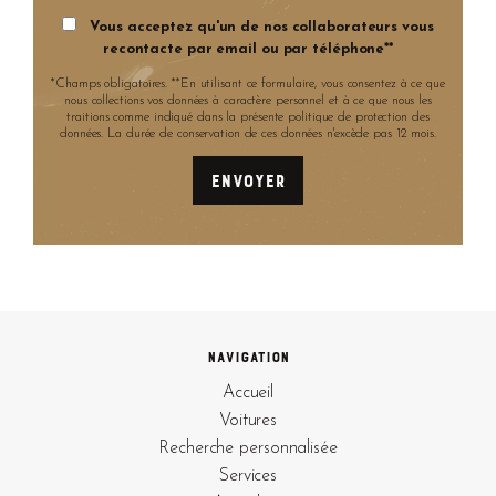
Vous acceptez qu'un de nos collaborateurs vous
recontacte par email ou par téléphone**
*Champs obligatoires. **En utilisant ce formulaire, vous consentez à ce que
nous collections vos données à caractère personnel et à ce que nous les
traitions comme indiqué dans la présente politique de protection des
données. La durée de conservation de ces données n'excède pas 12 mois.
Navigation
Accueil
Voitures
Recherche personnalisée
Services