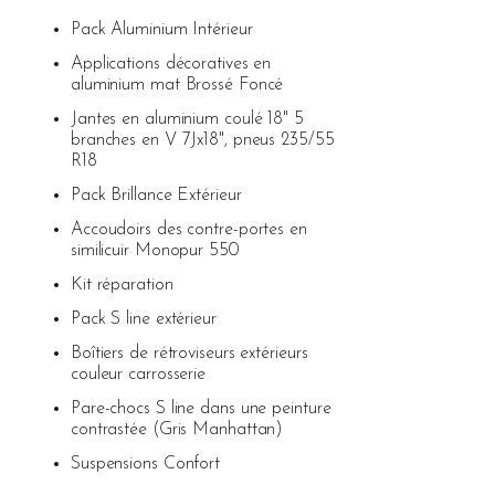
Pack Aluminium Intérieur
Applications décoratives en
aluminium mat Brossé Foncé
Jantes en aluminium coulé 18" 5
branches en V 7Jx18", pneus 235/55
R18
Pack Brillance Extérieur
Accoudoirs des contre-portes en
similicuir Monopur 550
Kit réparation
Pack S line extérieur
Boîtiers de rétroviseurs extérieurs
couleur carrosserie
Pare-chocs S line dans une peinture
contrastée (Gris Manhattan)
Suspensions Confort