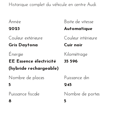
Historique complet du véhicule en centre Audi.
Année
Boite de vitesse
2023
Automatique
Couleur extérieure
Couleur intérieure
Gris Daytona
Cuir noir
Énergie
Kilométrage
EE Essence électricité
35 596
(hybride rechargeable)
Nombre de places
Puissance din
5
245
Puissance fiscale
Nombre de portes
8
5