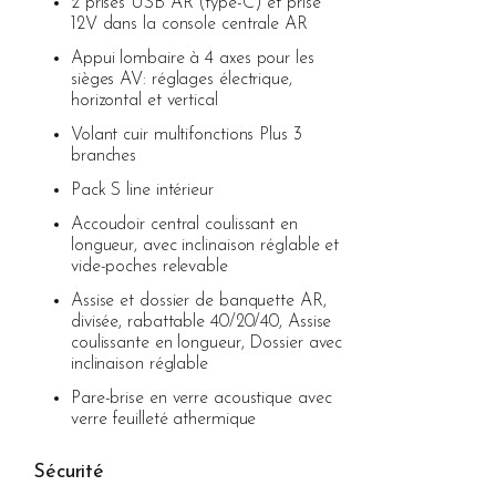
2 prises USB AR (type-C) et prise
12V dans la console centrale AR
Appui lombaire à 4 axes pour les
sièges AV: réglages électrique,
horizontal et vertical
Volant cuir multifonctions Plus 3
branches
Pack S line intérieur
Accoudoir central coulissant en
longueur, avec inclinaison réglable et
vide-poches relevable
Assise et dossier de banquette AR,
divisée, rabattable 40/20/40, Assise
coulissante en longueur, Dossier avec
inclinaison réglable
Pare-brise en verre acoustique avec
verre feuilleté athermique
Sécurité