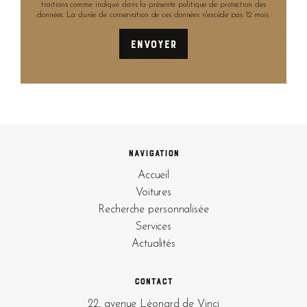
traitions comme indiqué dans la présente politique de protection des
données. La durée de conservation de ces données n'excède pas 12 mois.
Navigation
Accueil
Voitures
Recherche personnalisée
Services
Actualités
Contact
22, avenue Léonard de Vinci