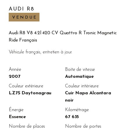
AUDI R8
VENDUE
Audi R8 V8 4.2l 420 CV Quattro R Tronic Magnetic
Ride Français
Véhicule français, entretien à jour.
Année
Boite de vitesse
2007
Automatique
Couleur extérieure
Couleur intérieure
LZ7S Daytonagrau
Cuir Napa Alcantara
noir
Énergie
Kilométrage
Essence
67 635
Nombre de places
Nombre de portes