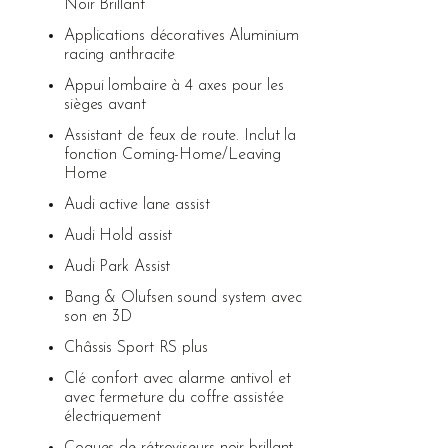
Noir Brillant
Applications décoratives Aluminium
racing anthracite
Appui lombaire à 4 axes pour les
sièges avant
Assistant de feux de route. Inclut la
fonction Coming-Home/Leaving
Home
Audi active lane assist
Audi Hold assist
Audi Park Assist
Bang & Olufsen sound system avec
son en 3D
Châssis Sport RS plus
Clé confort avec alarme antivol et
avec fermeture du coffre assistée
électriquement
Coques de rétroviseurs noir brillant