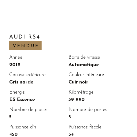
AUDI RS4
VENDUE
Année
Boite de vitesse
2019
Automatique
Couleur extérieure
Couleur intérieure
Gris nardo
Cuir noir
Énergie
Kilométrage
ES Essence
59 990
Nombre de places
Nombre de portes
5
5
Puissance din
Puissance fiscale
450
34