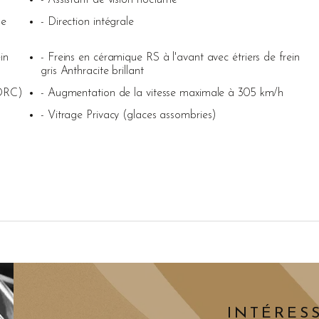
- Assistant de vision nocturne
de
- Direction intégrale
in
- Freins en céramique RS à l'avant avec étriers de frein
gris Anthracite brillant
(DRC)
- Augmentation de la vitesse maximale à 305 km/h
- Vitrage Privacy (glaces assombries)
INTÉRESS