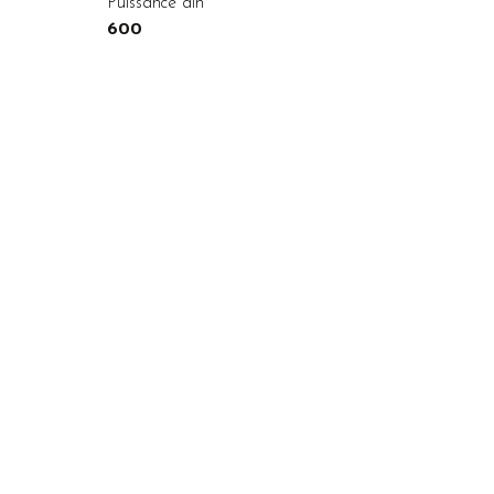
Puissance din
600