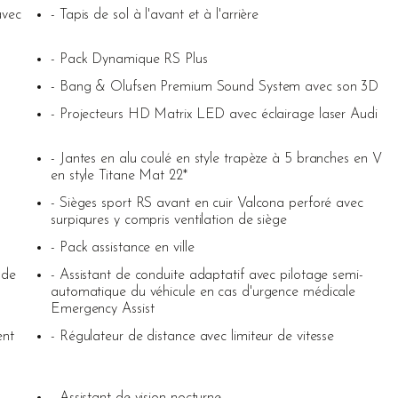
avec
- Tapis de sol à l'avant et à l'arrière
- Pack Dynamique RS Plus
- Bang & Olufsen Premium Sound System avec son 3D
- Projecteurs HD Matrix LED avec éclairage laser Audi
- Jantes en alu coulé en style trapèze à 5 branches en V
en style Titane Mat 22*
- Sièges sport RS avant en cuir Valcona perforé avec
surpiqures y compris ventilation de siège
- Pack assistance en ville
 de
- Assistant de conduite adaptatif avec pilotage semi-
automatique du véhicule en cas d'urgence médicale
Emergency Assist
ent
- Régulateur de distance avec limiteur de vitesse