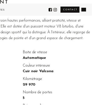
ANT
CONTACT
TÉS
on hautes performances, alliant praticité, vitesse et
 Elle est dotée d'un puissant moteur V8 biturbo, d'une
design sportif qui la distingue. À l'intérieur, elle regorge de
logies de pointe et d'un grand espace de chargement.
Boite de vitesse
Automatique
Couleur intérieure
Cuir noir Valcona
Kilométrage
29 970
Nombre de portes
5