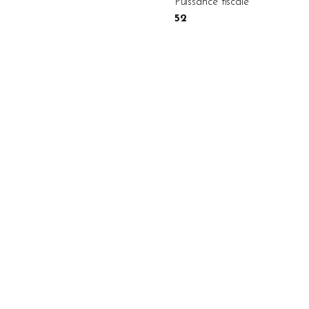
Puissance fiscale
52