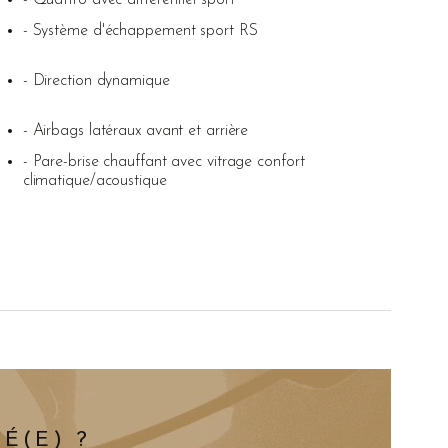
- Quattro avec differentiel sport
- Système d'échappement sport RS
- Direction dynamique
- Airbags latéraux avant et arrière
- Pare-brise chauffant avec vitrage confort
climatique/acoustique
É(E) ?