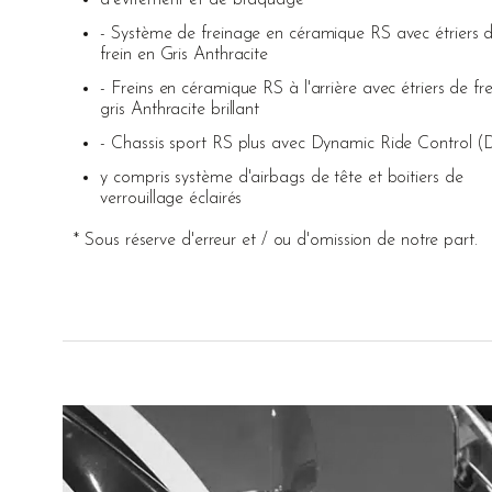
d'évitement et de braquage
- Système de freinage en céramique RS avec étriers 
frein en Gris Anthracite
- Freins en céramique RS à l'arrière avec étriers de fre
gris Anthracite brillant
- Chassis sport RS plus avec Dynamic Ride Control 
y compris système d'airbags de tête et boitiers de
verrouillage éclairés
* Sous réserve d'erreur et / ou d'omission de notre part.