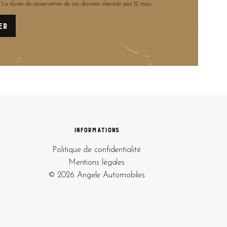
. La durée de conservation de ces données n'excède pas 12 mois.
Informations
Politique de confidentialité
Mentions légales
© 2026 Angele Automobiles