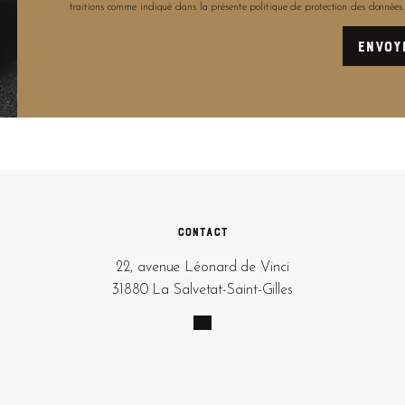
traitions comme indiqué dans la présente politique de protection des données
Contact
22, avenue Léonard de Vinci
31880 La Salvetat-Saint-Gilles