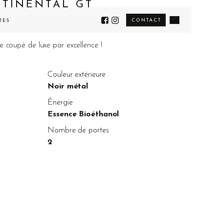
TINENTAL GT
CONTACT
TÉS
e coupé de luxe par excellence !
Couleur extérieure
Noir métal
Énergie
Essence Bioéthanol
Nombre de portes
2