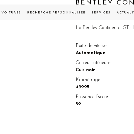
BENTLEY CON
VENDUE
VOITURES
RECHERCHE PERSONNALISÉE
SERVICES
ACTUALI
La Bentley Continental GT : l
Boite de vitesse
Automatique
Couleur intérieure
Cuir noir
Kilométrage
49995
Puissance fiscale
52