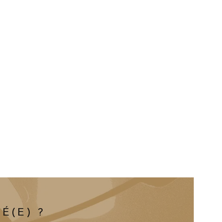
É(E) ?