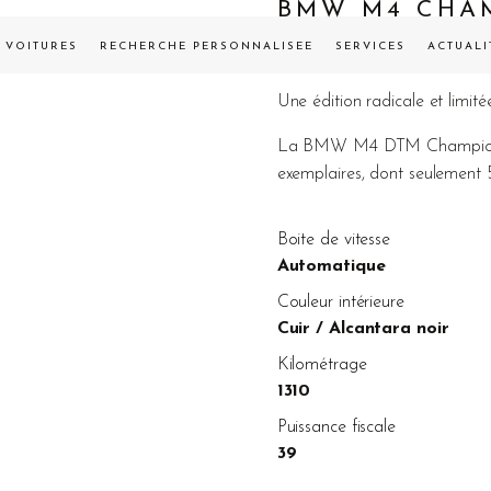
BMW M4 CHAM
VENDUE
VOITURES
RECHERCHE PERSONNALISÉE
SERVICES
ACTUALI
Une édition radicale et limité
La BMW M4 DTM Champion Ed
exemplaires, dont seulement 
Boite de vitesse
Automatique
Couleur intérieure
Cuir / Alcantara noir
Kilométrage
1310
Puissance fiscale
39