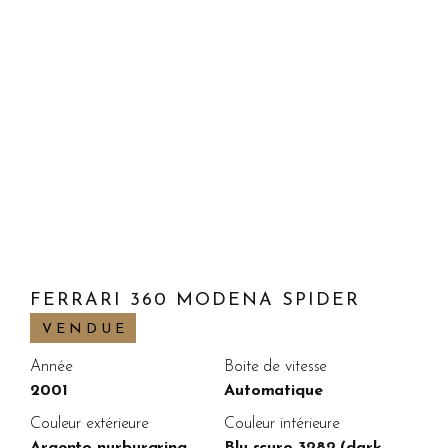
FERRARI 360 MODENA SPIDER
VENDUE
Année
Boite de vitesse
2001
Automatique
Couleur extérieure
Couleur intérieure
Argento nurburgring
Blu scuro 3282 (dark