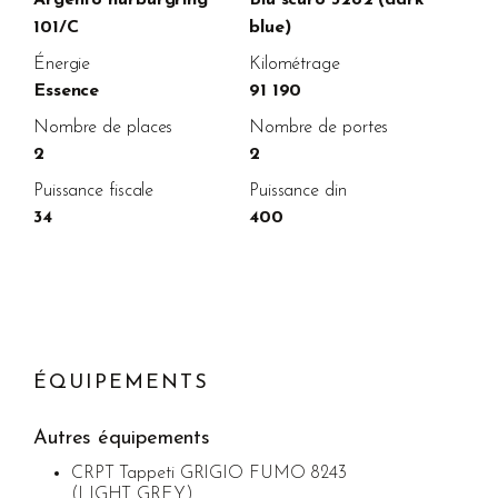
101/C
blue)
Énergie
Kilométrage
Essence
91 190
Nombre de places
Nombre de portes
2
2
Puissance fiscale
Puissance din
34
400
ÉQUIPEMENTS
Autres équipements
CRPT Tappeti GRIGIO FUMO 8243
(LIGHT GREY)