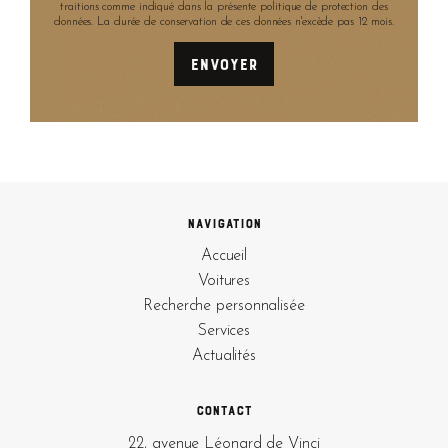
traitions comme indiqué dans la présente politique de protection des
données. La durée de conservation de ces données n'excède pas 12 mois.
Navigation
Accueil
Voitures
Recherche personnalisée
Services
Actualités
Contact
22, avenue Léonard de Vinci