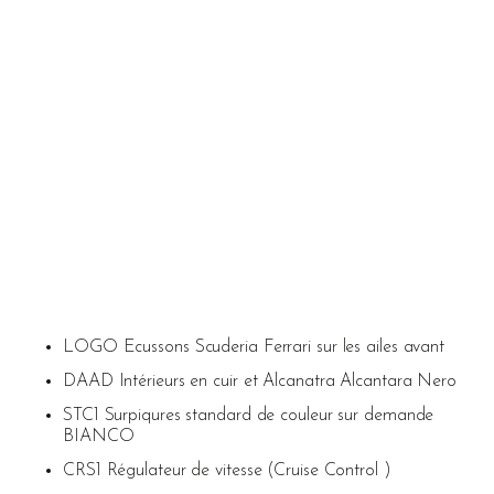
LOGO Ecussons Scuderia Ferrari sur les ailes avant
DAAD Intérieurs en cuir et Alcanatra Alcantara Nero
STC1 Surpiqures standard de couleur sur demande
BIANCO
CRS1 Régulateur de vitesse (Cruise Control )