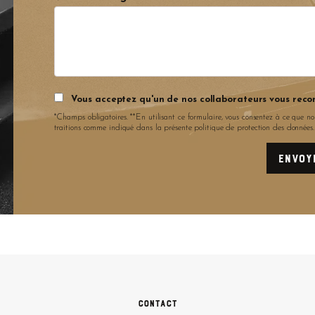
Vous acceptez qu'un de nos collaborateurs vous reco
*Champs obligatoires. **En utilisant ce formulaire, vous consentez à ce que no
traitions comme indiqué dans la présente politique de protection des données
Contact