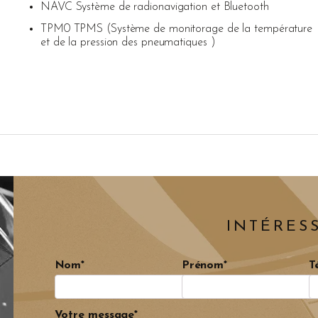
NAVC Système de radionavigation et Bluetooth
TPM0 TPMS (Système de monitorage de la température
et de la pression des pneumatiques )
INTÉRESS
Nom*
Prénom*
T
Votre message*