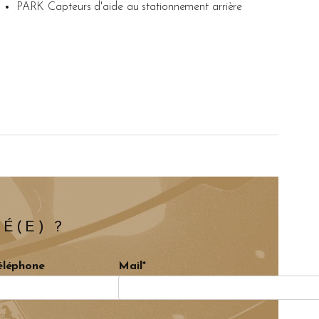
PARK Capteurs d'aide au stationnement arrière
É(E) ?
éléphone
Mail*