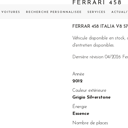
FERRARI 458
VENDUE
VOITURES
RECHERCHE PERSONNALISÉE
SERVICES
ACTUALI
FERRAR 458 ITALIA V8 5
Véhicule disponible en stock, 
d'entretien disponibles.
Dernière révision 04/2026 Fe
Année
2012
Couleur extérieure
Grigio Silverstone
Énergie
Essence
Nombre de places