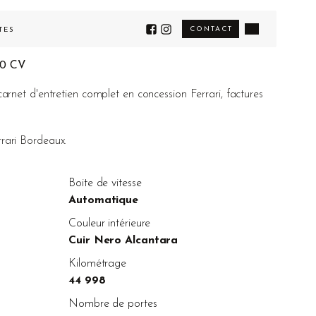
CONTACT
TÉS
70 CV
carnet d'entretien complet en concession Ferrari, factures
rrari Bordeaux.
Boite de vitesse
Automatique
Couleur intérieure
Cuir Nero Alcantara
Kilométrage
44 998
Nombre de portes