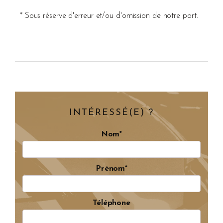
* Sous réserve d'erreur et/ou d'omission de notre part.
INTÉRESSÉ(E) ?
Nom*
Prénom*
Téléphone