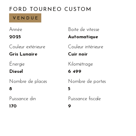
FORD TOURNEO CUSTOM
VENDUE
Année
Boite de vitesse
2025
Automatique
Couleur extérieure
Couleur intérieure
Gris Lunaire
Cuir noir
Énergie
Kilométrage
Diesel
6 499
Nombre de places
Nombre de portes
8
5
Puissance din
Puissance fiscale
170
9