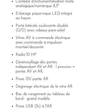
Combiné d'instrumentalisation mixte
analogique/numérique 8,3"
Eclairage pique-nique LED intégré
au hayon
Porte latérale coulissante double
(G/D) avec rideaux pare-soleil
Vitres AV à commande électrique
avec commande à impulsion
montée/descente
Radio 10 HP
Déverrouillage des portes
indépendant AV et AR : 1 pression =
portes AV et AR,
Prises 12V partie AR
Dégivrage électrique de la vitre AR
Bac de rangement au tableau de
bord - grand modèle
Prises USB (3x) à l'AR