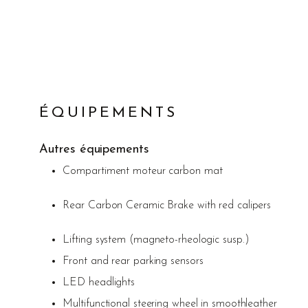
ÉQUIPEMENTS
Autres équipements
Compartiment moteur carbon mat
Rear Carbon Ceramic Brake with red calipers
Lifting system (magneto-rheologic susp.)
Front and rear parking sensors
LED headlights
Multifunctional steering wheel in smoothleather