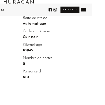
I HURACAN
CONTACT
TÉS
Boite de vitesse
Automatique
Couleur intérieure
Cuir noir
Kilométrage
10945
Nombre de portes
2
Puissance din
610