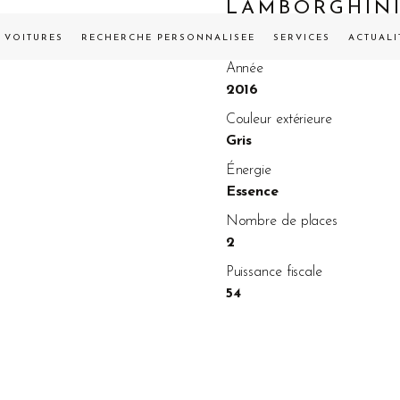
LAMBORGHIN
VENDUE
VOITURES
RECHERCHE PERSONNALISÉE
SERVICES
ACTUALI
Année
2016
Couleur extérieure
Gris
Énergie
Essence
Nombre de places
2
Puissance fiscale
54