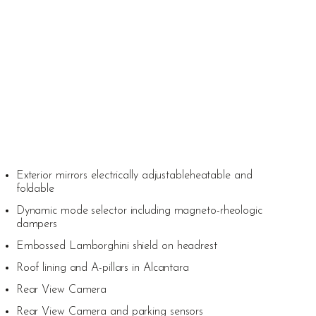
Exterior mirrors electrically adjustableheatable and
foldable
Dynamic mode selector including magneto-rheologic
dampers
Embossed Lamborghini shield on headrest
Roof lining and A-pillars in Alcantara
Rear View Camera
Rear View Camera and parking sensors