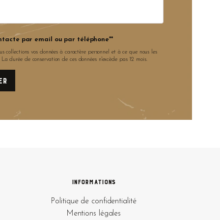
ntacte par email ou par téléphone**
us collections vos données à caractère personnel et à ce que nous les
. La durée de conservation de ces données n'excède pas 12 mois.
Informations
Politique de confidentialité
Mentions légales