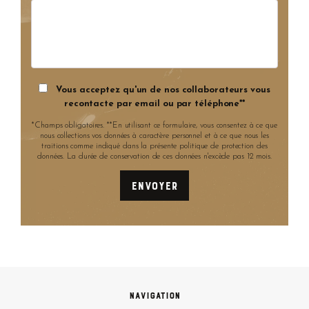
Vous acceptez qu'un de nos collaborateurs vous
recontacte par email ou par téléphone**
*Champs obligatoires. **En utilisant ce formulaire, vous consentez à ce que
nous collections vos données à caractère personnel et à ce que nous les
traitions comme indiqué dans la présente politique de protection des
données. La durée de conservation de ces données n'excède pas 12 mois.
Navigation