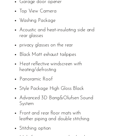
Garage door opener
Top View Camera
Washing Package
Acoustic and heat-insulating side and
rear glasses
privacy glasses on the rear
Black Matt exhaust tailpipes
Heat reflective windscreen with
heating/defrosting
Panoramic Roof
Style Package High Gloss Black
Advanced 3D Bang&Olufsen Sound
System
Front and rear floor mats with
leather piping and double stitching
Stitching option