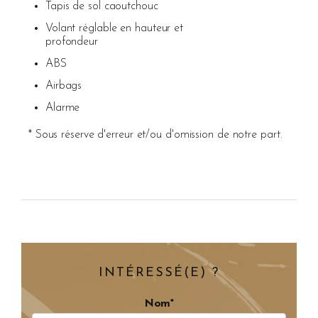
Tapis de sol caoutchouc
Volant réglable en hauteur et
profondeur
ABS
Airbags
Alarme
* Sous réserve d'erreur et/ou d'omission de notre part.
INTÉRESSÉ(E) ?
Nom*