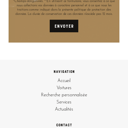
*Champs obligatoires. **En utilisant ce formulaire, vous consentez à ce que
nous collections vos données à caractère personnel et à ce que nous les
traitions comme indiqué dans la présente politique de protection des
données. La durée de conservation de ces données n'excède pas 12 mois.
Navigation
Accueil
Voitures
Recherche personnalisée
Services
Actualités
Contact