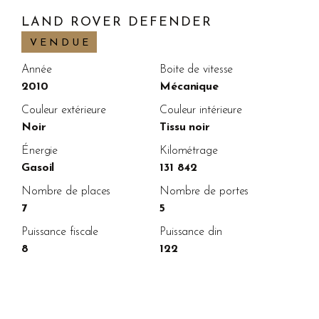
LAND ROVER DEFENDER
VENDUE
Année
Boite de vitesse
2010
Mécanique
Couleur extérieure
Couleur intérieure
Noir
Tissu noir
Énergie
Kilométrage
Gasoil
131 842
Nombre de places
Nombre de portes
7
5
Puissance fiscale
Puissance din
8
122