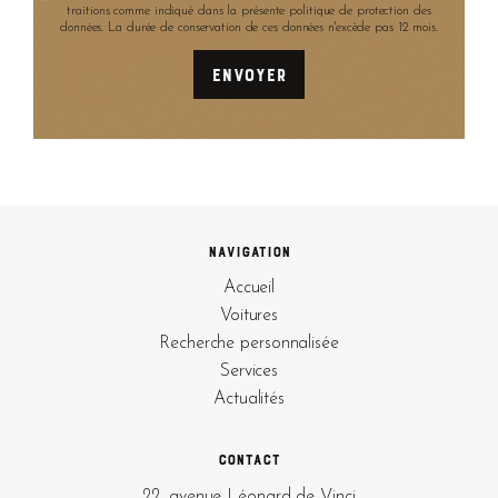
traitions comme indiqué dans la présente politique de protection des
données. La durée de conservation de ces données n'excède pas 12 mois.
Navigation
Accueil
Voitures
Recherche personnalisée
Services
Actualités
Contact
22, avenue Léonard de Vinci