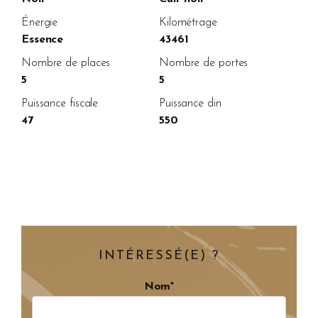
Énergie
Kilométrage
Essence
43461
Nombre de places
Nombre de portes
5
5
Puissance fiscale
Puissance din
47
550
INTÉRESSÉ(E) ?
Nom*