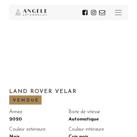
LAND ROVER VELAR
VENDUE
Année
Boite de vitesse
2020
Automatique
Couleur extérieure
Couleur intérieure
Noir
Cuir noir