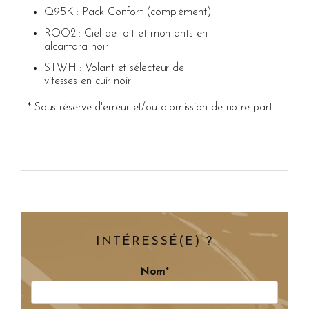
Q95K : Pack Confort (complément)
ROO2 : Ciel de toit et montants en
alcantara noir
STWH : Volant et sélecteur de
vitesses en cuir noir
* Sous réserve d'erreur et/ou d'omission de notre part.
INTÉRESSÉ(E) ?
Nom*