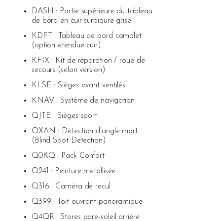
DASH : Partie supérieure du tableau
de bord en cuir surpiqure grise
KDFT : Tableau de bord complet
(option étendue cuir)
KFIX : Kit de réparation / roue de
secours (selon version)
KLSE : Sièges avant ventilés
KNAV : Système de navigation
QJTE : Sièges sport
QXAN : Détection d’angle mort
(Blind Spot Detection)
Q0KQ : Pack Confort
Q241 : Peinture métallisée
Q316 : Caméra de recul
Q399 : Toit ouvrant panoramique
Q4QR : Stores pare-soleil arrière