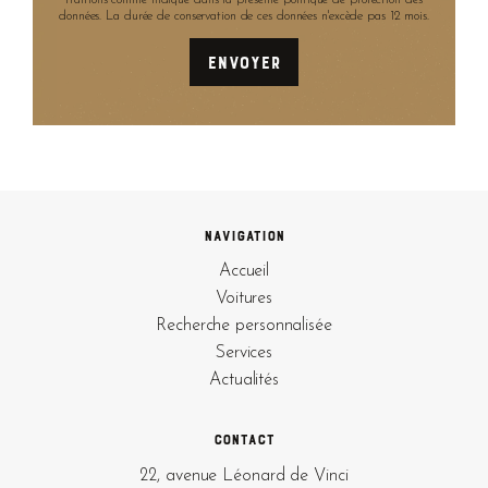
données. La durée de conservation de ces données n'excède pas 12 mois.
Navigation
Accueil
Voitures
Recherche personnalisée
Services
Actualités
Contact
22, avenue Léonard de Vinci