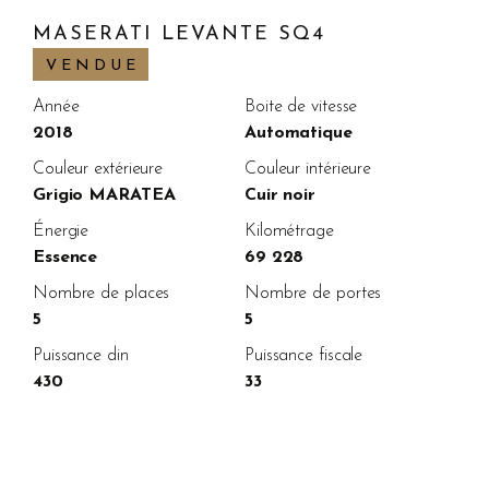
MASERATI LEVANTE SQ4
VENDUE
Année
Boite de vitesse
2018
Automatique
Couleur extérieure
Couleur intérieure
Grigio MARATEA
Cuir noir
Énergie
Kilométrage
Essence
69 228
Nombre de places
Nombre de portes
5
5
Puissance din
Puissance fiscale
430
33