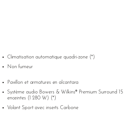
Climatisation automatique quadri-zone (*)
Non fumeur
Pavillon et armatures en alcantara
Système audio Bowers & Wilkins® Premium Surround 15
enceintes (1 280 W) (*)
Volant Sport avec inserts Carbone