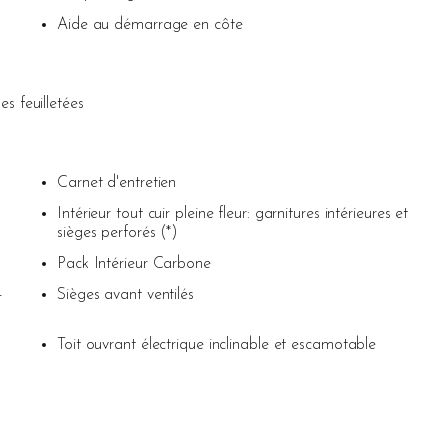
Aide au démarrage en côte
les feuilletées
Carnet d'entretien
Intérieur tout cuir pleine fleur: garnitures intérieures et
sièges perforés (*)
Pack Intérieur Carbone
4
Sièges avant ventilés
Toit ouvrant électrique inclinable et escamotable