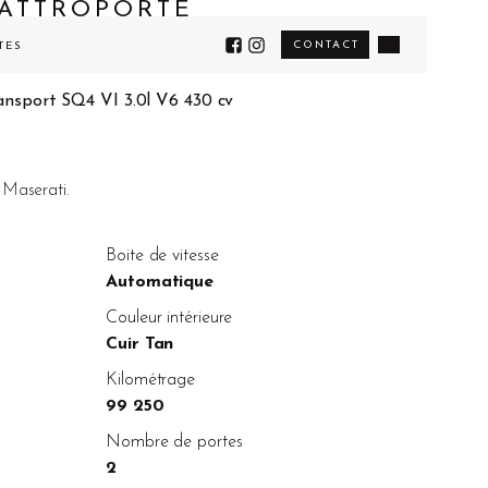
UATTROPORTE
CONTACT
TÉS
nsport SQ4 VI 3.0l V6 430 cv
 Maserati.
Boite de vitesse
Automatique
Couleur intérieure
Cuir Tan
Kilométrage
99 250
Nombre de portes
2