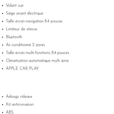
Volant cuir
Siège avant électrique
Taille écran navigation 8.4 pouces
Limiteur de vitesse
Bluetooth
Air conditionné 2 zones
Taille écran multi-fonctions 8.4 pouces
Climatisation automatique multi zone
APPLE CAR PLAY
Airbags rideaux
Kit anticrevaison
ABS