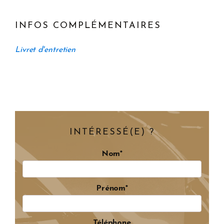
INFOS COMPLÉMENTAIRES
Livret d'entretien
INTÉRESSÉ(E) ?
Nom*
Prénom*
Téléphone