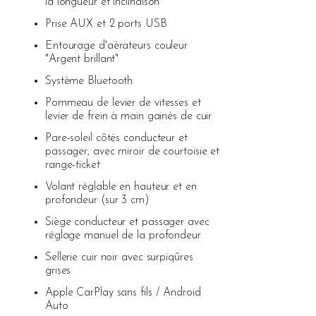
la longueur et inclinaison
Prise AUX et 2 ports USB
Entourage d'aérateurs couleur
"Argent brillant"
Système Bluetooth
Pommeau de levier de vitesses et
levier de frein à main gainés de cuir
Pare-soleil côtés conducteur et
passager, avec miroir de courtoisie et
range-ticket
Volant réglable en hauteur et en
profondeur (sur 3 cm)
Siège conducteur et passager avec
réglage manuel de la profondeur
Sellerie cuir noir avec surpiqûres
grises
Apple CarPlay sans fils / Android
Auto