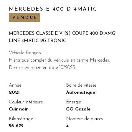
MERCEDES E 400 D 4MATIC
VENDUE
MERCEDES CLASSE E V (2) COUPE 400 D AMG
LINE 4MATIC 9G-TRONIC
Véhicule français.
Historique complet du véhicule en centre Mercedes.
Dernier entretien en date 10/2025.
Année
Boite de vitesse
2021
Automatique
Couleur intérieure
Énergie
Cuir noir
GO Gazole
Kilométrage
Nombre de places
56 672
4