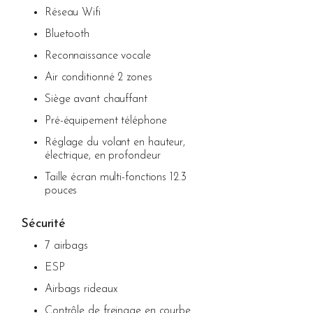
Réseau Wifi
Bluetooth
Reconnaissance vocale
Air conditionné 2 zones
Siège avant chauffant
Pré-équipement téléphone
Réglage du volant en hauteur,
électrique, en profondeur
Taille écran multi-fonctions 12.3
pouces
Sécurité
7 airbags
ESP
Airbags rideaux
Contrôle de freinage en courbe