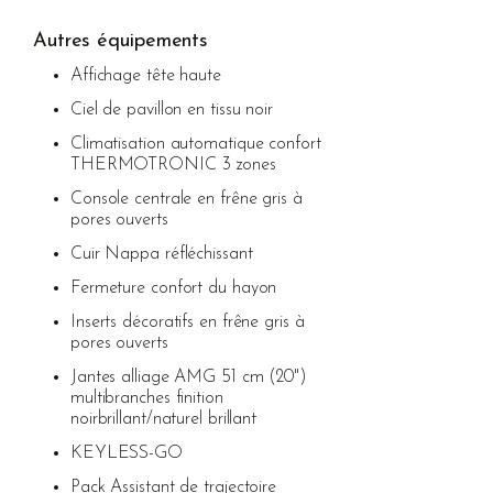
Autres équipements
Affichage tête haute
Ciel de pavillon en tissu noir
Climatisation automatique confort
THERMOTRONIC 3 zones
Console centrale en frêne gris à
pores ouverts
Cuir Nappa réfléchissant
Fermeture confort du hayon
Inserts décoratifs en frêne gris à
pores ouverts
Jantes alliage AMG 51 cm (20")
multibranches finition
noirbrillant/naturel brillant
KEYLESS-GO
Pack Assistant de trajectoire