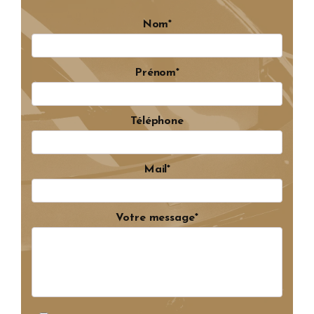
Nom*
Prénom*
Téléphone
Mail*
Votre message*