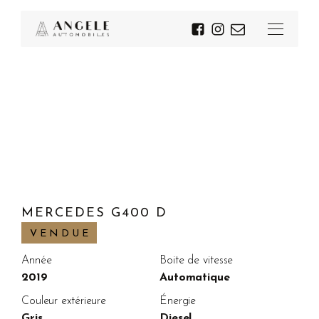
MERCEDES G400 D
VENDUE
Année
Boite de vitesse
2019
Automatique
Couleur extérieure
Énergie
Gris
Diesel