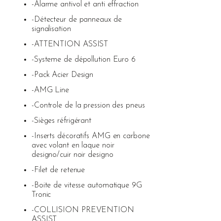
-Alarme antivol et anti effraction
-Détecteur de panneaux de
signalisation
-ATTENTION ASSIST
-Systeme de dépollution Euro 6
-Pack Acier Design
-AMG Line
-Controle de la pression des pneus
-Sièges réfrigérant
-Inserts décoratifs AMG en carbone
avec volant en laque noir
designo/cuir noir designo
-Filet de retenue
-Boite de vitesse automatique 9G
Tronic
-COLLISION PREVENTION
ASSIST