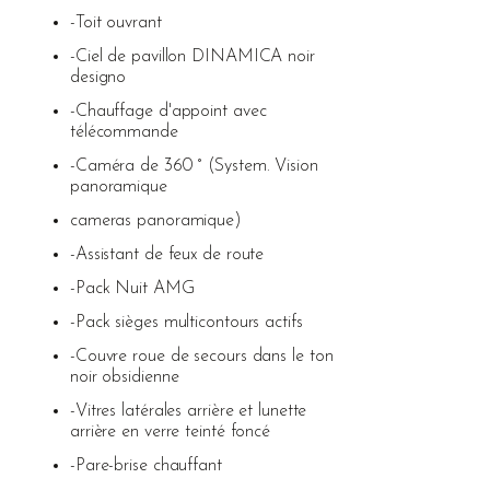
-Toit ouvrant
-Ciel de pavillon DINAMICA noir
designo
-Chauffage d'appoint avec
télécommande
-Caméra de 360 ° (System. Vision
panoramique
cameras panoramique)
-Assistant de feux de route
-Pack Nuit AMG
-Pack sièges multicontours actifs
-Couvre roue de secours dans le ton
noir obsidienne
-Vitres latérales arrière et lunette
arrière en verre teinté foncé
-Pare-brise chauffant