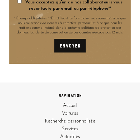
Vous acceptez qu'un de nos collaborateurs vous
recontacte par email ou par téléphone**
*Champs obligatoires. **En utilisant ce formulaire, vous consentez à ce que
nous collections vos données à caractère personnel et à ce que nous les
traitions comme indiqué dans la présente politique de protection des
données. La durée de conservation de ces données n'excède pas 12 mois.
Navigation
Accueil
Voitures
Recherche personnalisée
Services
Actualités