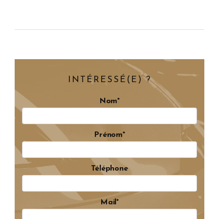
INTÉRESSÉ(E) ?
Nom*
Prénom*
Téléphone
Mail*