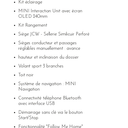
Kit éclairage
MINI Interaction Unit avec écran
OLED 240mm
Kit Rangement
Siège JCW - Sellerie Similicuir Perforé
Sièges conducteur et passages
réglables manuellement : avance
hauteur et inclinaison du dossier
Volant sport 3 branches
Toit noir
Système de navigation : MINI
Navigation
Connectivité téléphone Bluetooth
avec interface USB
Démarrage sans clé via le bouton
Start/Stop
Fonctionnalité "Follow Me Home"