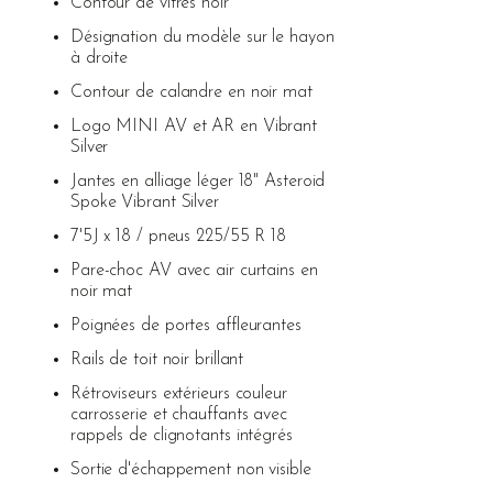
Contour de vitres noir
Désignation du modèle sur le hayon
à droite
Contour de calandre en noir mat
Logo MINI AV et AR en Vibrant
Silver
Jantes en alliage léger 18" Asteroid
Spoke Vibrant Silver
7'5J x 18 / pneus 225/55 R 18
Pare-choc AV avec air curtains en
noir mat
Poignées de portes affleurantes
Rails de toit noir brillant
Rétroviseurs extérieurs couleur
carrosserie et chauffants avec
rappels de clignotants intégrés
Sortie d'échappement non visible