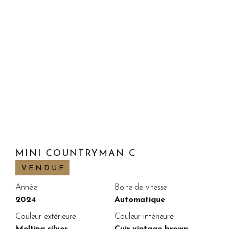
MINI COUNTRYMAN C
VENDUE
Année
Boite de vitesse
2024
Automatique
Couleur extérieure
Couleur intérieure
Melting silver
Cuir vintage brown