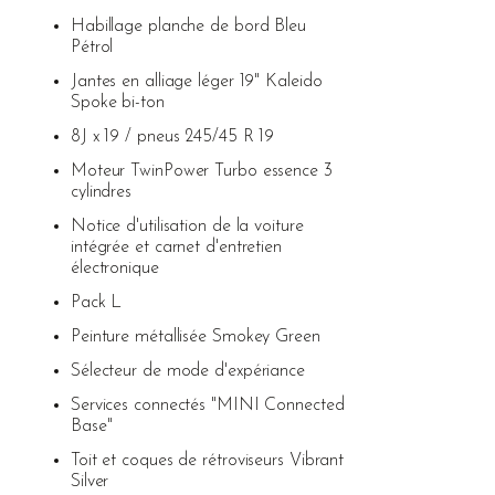
Habillage planche de bord Bleu
Pétrol
Jantes en alliage léger 19" Kaleido
Spoke bi-ton
8J x 19 / pneus 245/45 R 19
Moteur TwinPower Turbo essence 3
cylindres
Notice d'utilisation de la voiture
intégrée et carnet d'entretien
électronique
Pack L
Peinture métallisée Smokey Green
Sélecteur de mode d'expériance
Services connectés "MINI Connected
Base"
Toit et coques de rétroviseurs Vibrant
Silver