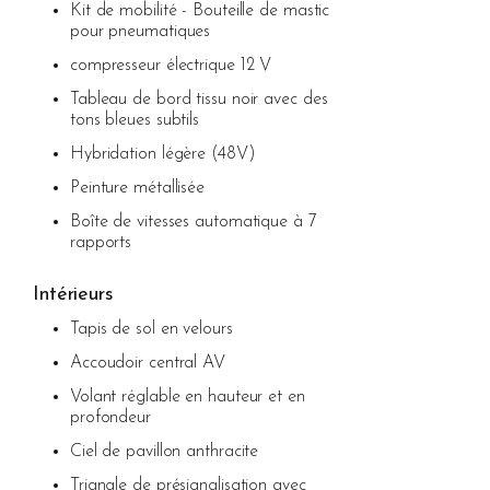
Kit de mobilité - Bouteille de mastic
pour pneumatiques
compresseur électrique 12 V
Tableau de bord tissu noir avec des
tons bleues subtils
Hybridation légère (48V)
Peinture métallisée
Boîte de vitesses automatique à 7
rapports
Intérieurs
Tapis de sol en velours
Accoudoir central AV
Volant réglable en hauteur et en
profondeur
Ciel de pavillon anthracite
Triangle de présignalisation avec