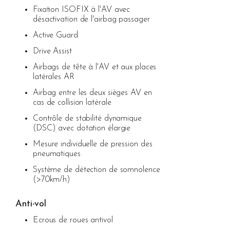
Fixation ISOFIX à l'AV avec
désactivation de l'airbag passager
Active Guard
Drive Assist
Airbags de tête à l'AV et aux places
latérales AR
Airbag entre les deux sièges AV en
cas de collision latérale
Contrôle de stabilité dynamique
(DSC) avec dotation élargie
Mesure individuelle de pression des
pneumatiques
Système de détection de somnolence
(>70km/h)
Anti-vol
Ecrous de roues antivol