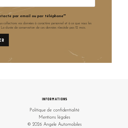
ntacte par email ou par téléphone**
us collections vos données à caractère personnel et à ce que nous les
. La durée de conservation de ces données n'excède pas 12 mois.
Informations
Politique de confidentialité
Mentions légales
© 2026 Angele Automobiles