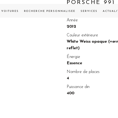
PORSCHE 991
VENDUE
VOITURES
RECHERCHE PERSONNALISÉE
SERVICES
ACTUALI
Année
2012
Couleur extérieure
White Weiss opaque (vern
reflet)
Énergie
Essence
Nombre de places
4
Puissance din
400