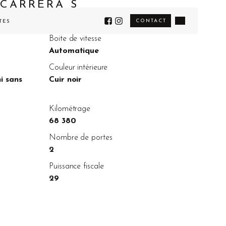
 CARRERA S
CONTACT
TÉS
Boite de vitesse
Automatique
Couleur intérieure
i sans
Cuir noir
Kilométrage
68 380
Nombre de portes
2
Puissance fiscale
29