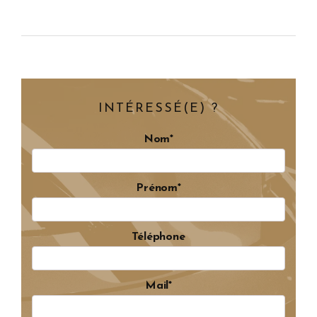
INTÉRESSÉ(E) ?
Nom*
Prénom*
Téléphone
Mail*