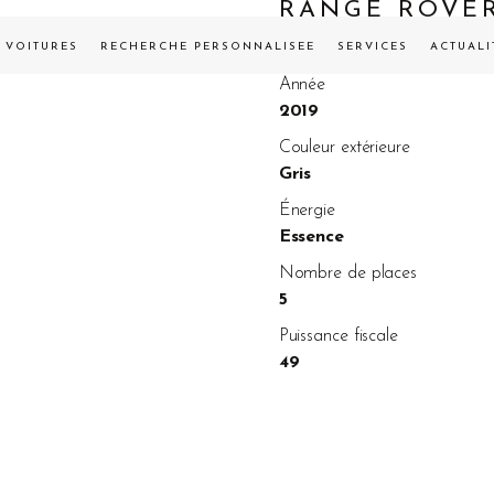
RANGE ROVE
VENDUE
VOITURES
RECHERCHE PERSONNALISÉE
SERVICES
ACTUALI
Année
2019
Couleur extérieure
Gris
Énergie
Essence
Nombre de places
5
Puissance fiscale
49