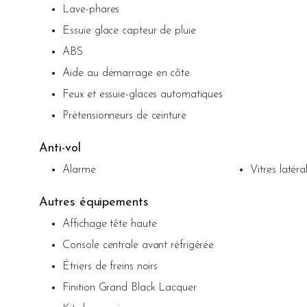
Lave-phares
Essuie glace capteur de pluie
ABS
Aide au démarrage en côte
Feux et essuie-glaces automatiques
Prétensionneurs de ceinture
Anti-vol
Alarme
Vitres latéra
Autres équipements
Affichage tête haute
Console centrale avant réfrigérée
Étriers de freins noirs
Finition Grand Black Lacquer