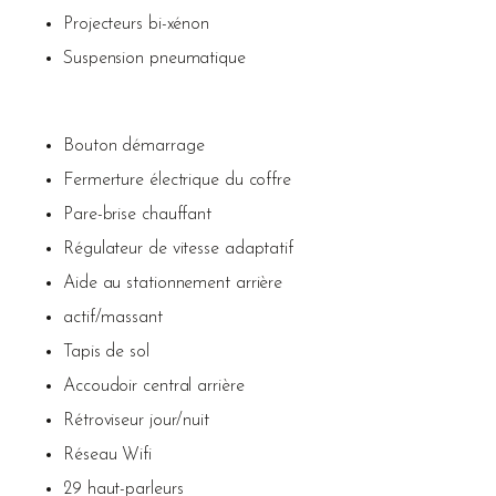
Projecteurs bi-xénon
Suspension pneumatique
Bouton démarrage
Fermerture électrique du coffre
Pare-brise chauffant
Régulateur de vitesse adaptatif
Aide au stationnement arrière
actif/massant
Tapis de sol
Accoudoir central arrière
Rétroviseur jour/nuit
Réseau Wifi
29 haut-parleurs