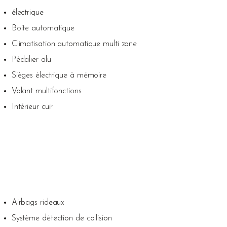
électrique
Boite automatique
Climatisation automatique multi zone
Pédalier alu
Sièges électrique à mémoire
Volant multifonctions
Intérieur cuir
Airbags rideaux
Système détection de collision