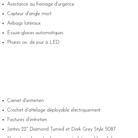
Assistance au freinage d'urgence
Capteur d'angle mort
Airbags latéraux
Essuie-glaces automatiques
Phares av. de jour à LED
Carnet d'entretien
Crochet d'attelage déployable électriquement
Factures d'entretien
Jantes 22'' Diamond Turned et Dark Grey Style 5087