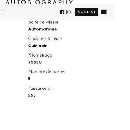
R AUTOBIOGRAPHY
CONTACT
TÉS
Boite de vitesse
Automatique
Couleur intérieure
Cuir noir
Kilométrage
76850
Nombre de portes
5
Puissance din
565