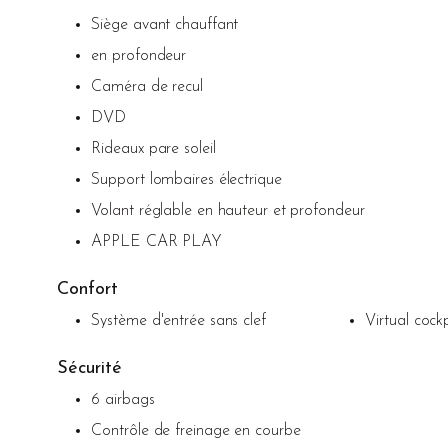
Siège avant chauffant
en profondeur
Caméra de recul
DVD
Rideaux pare soleil
Support lombaires électrique
Volant réglable en hauteur et profondeur
APPLE CAR PLAY
Confort
Système d'entrée sans clef
Virtual cockp
Sécurité
6 airbags
Contrôle de freinage en courbe