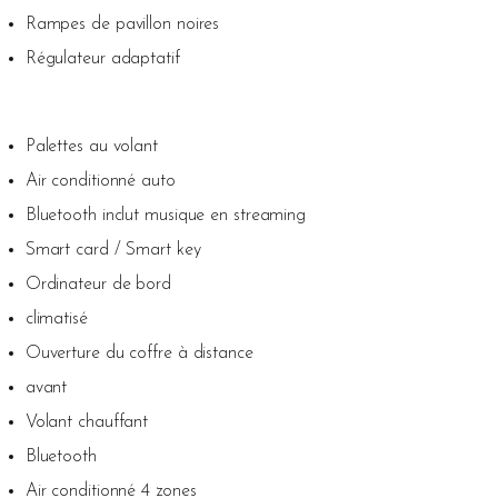
Rampes de pavillon noires
Régulateur adaptatif
Palettes au volant
Air conditionné auto
Bluetooth inclut musique en streaming
Smart card / Smart key
Ordinateur de bord
climatisé
Ouverture du coffre à distance
avant
Volant chauffant
Bluetooth
Air conditionné 4 zones