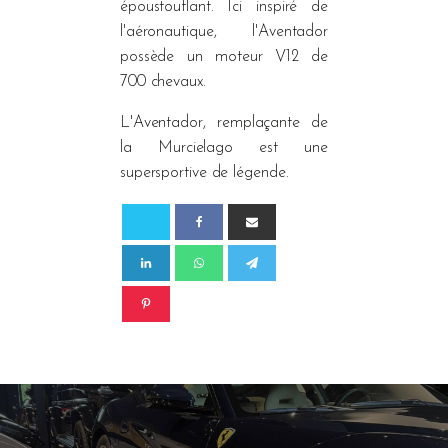
époustouflant. Ici inspiré de
l'aéronautique, l'Aventador
possède un moteur V12 de
700 chevaux.
L'Aventador, remplaçante de
la Murcielago est une
supersportive de légende.