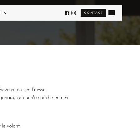
CONTACT
TÉS
evaux tout en finesse.
gonaux, ce qui n'empêche en rien
 le volant.