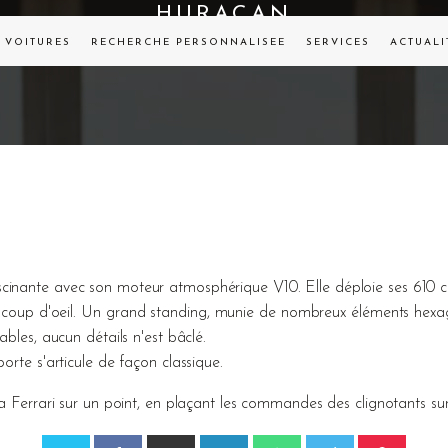
HURACAN
VOITURES
RECHERCHE PERSONNALISÉE
SERVICES
ACTUALI
inante avec son moteur atmosphérique V10. Elle déploie ses 610 ch
 coup d'oeil. Un grand standing, munie de nombreux éléments hexa
ables, aucun détails n'est bâclé.
orte s'articule de façon classique.
a Ferrari sur un point, en plaçant les commandes des clignotants sur