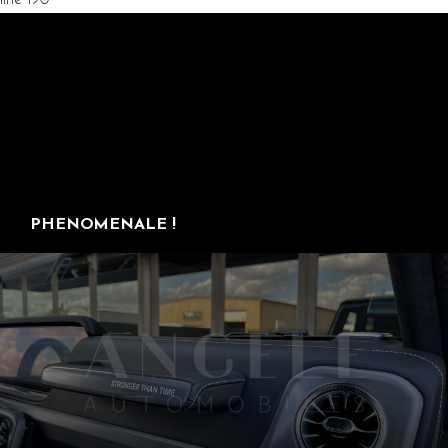
line 190
PHENOMENALE !