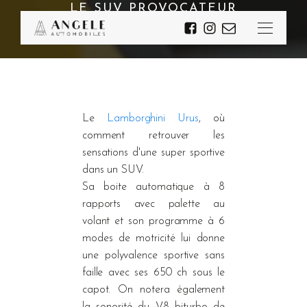
LE SUV PROVOCATEUR
Le
Lamborghini Urus
, où
comment retrouver les
sensations d'une super sportive
dans un SUV.
Sa boite automatique à 8
rapports avec palette au
volant et son programme à 6
modes de motricité lui donne
une polyvalence sportive sans
faille avec ses 650 ch sous le
capot. On notera également
la sonorité du V8 biturbo de