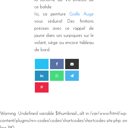
ce bolide.
Ici, sa peinture
Giallo Auge
vous séduira! Des finitions
précises avec ce rappel de
jaune dans ses surpiqures sur le
volant, siège ou encore tableau
de bord.
Warning: Undefined variable $thumbnail_alt in /var/www/html/wp-
content/plugins/nrv-codes/codes/shortcodes/shortcodes-site.php on