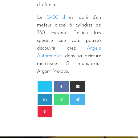
d'utilitaire.
Le
G400 d
est doté d'un
moteur diesel 6 cylindres de
330 chevaux. Edition très
spéciale que vous pourrez
découvrir chez
Angelé
Automobiles
dans sa peinture
métallisée G manufaktur
Argent Mojave.