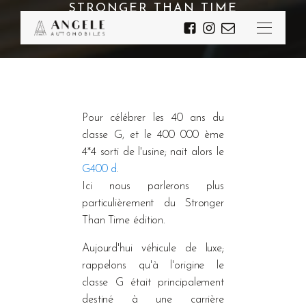
STRONGER THAN TIME
Pour célébrer les 40 ans du
classe G, et le 400 000 ème
4*4 sorti de l'usine; nait alors le
G400 d
.
Ici nous parlerons plus
particulièrement du Stronger
Than Time édition.
Aujourd'hui véhicule de luxe;
rappelons qu'à l'origine le
classe G était principalement
destiné à une carrière