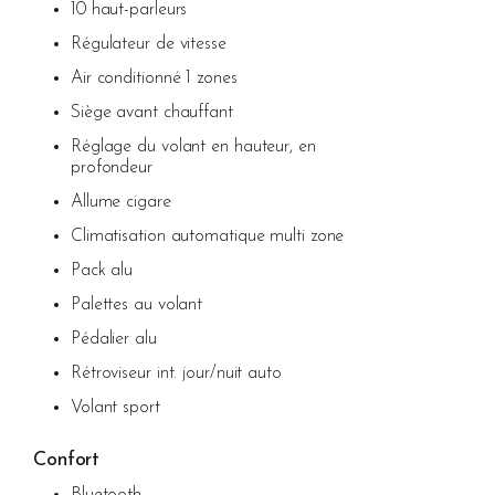
10 haut-parleurs
Régulateur de vitesse
Air conditionné 1 zones
Siège avant chauffant
Réglage du volant en hauteur, en
profondeur
Allume cigare
Climatisation automatique multi zone
Pack alu
Palettes au volant
Pédalier alu
Rétroviseur int. jour/nuit auto
Volant sport
Confort
Bluetooth