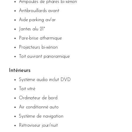
Ampoules de phares bi-xénon
Antibrouillards avant
Aide parking av/ar
Jantes alu 21"
Pare-brise athermique
Projecteurs bi-xénon
Toit ouvrant panoramique
Intérieurs
Système audio inclut DVD
Toit vitré
Ordinateur de bord
Air conditionné auto
Système de navigation
Rétroviseur jour/nuit