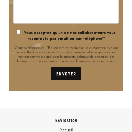
Vous acceptez qu'un de nos collaborateurs vous
recontacte par email ou par téléphone**
*Champs obligatoires. **En utilisant ce formulaire, vous consentez à ce que
nous collections vos données à caractère personnel et à ce que nous les
traitions comme indiqué dans la présente politique de protection des
données. La durée de conservation de ces données n'excède pas 12 mois.
Navigation
Accueil