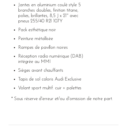
Jantes en aluminium coulé style 5
branches doubles, finition titane,
polies, brillantes, 8,5 J x 21'' avec
pneus 255/40 R21 107Y
Pack esthétique noir
Peinture métallisée
Rampes de pavillon noires
Réception radio numérique (DAB)
intégrée au MMI
Sièges avant chauffants
Tapis de sol coloris Audi Exclusive
Volant sport multif. cuir + palettes
* Sous réserve d'erreur et/ou d'omission de notre part.