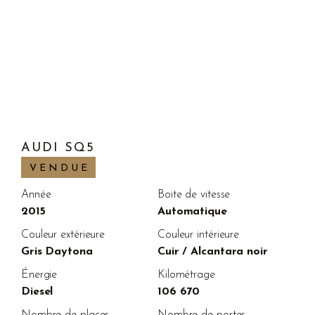
AUDI SQ5
VENDUE
Année
Boite de vitesse
2015
Automatique
Couleur extérieure
Couleur intérieure
Gris Daytona
Cuir / Alcantara noir
Énergie
Kilométrage
Diesel
106 670
Nombre de places
Nombre de portes