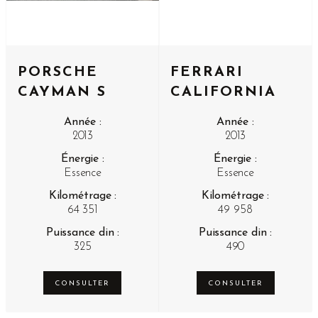
PORSCHE
FERRARI
CAYMAN S
CALIFORNIA
Année :
Année :
2013
2013
Énergie :
Énergie :
Essence
Essence
Kilométrage :
Kilométrage :
64 351
49 958
Puissance din :
Puissance din :
325
490
CONSULTER
CONSULTER