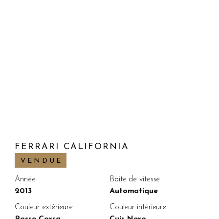
FERRARI CALIFORNIA
VENDUE
Année
Boite de vitesse
2013
Automatique
Couleur extérieure
Couleur intérieure
Rosso Corsa
Cuir Nero