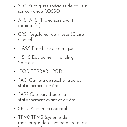
STC1 Surpiqures spéciales de couleur
sur demande ROSSO
AFS1 AFS (Projecteurs avant
adaptatifs )
CRS1 Régulateur de vitesse (Cruise
Control)
HAW1 Pare brise athermique
HSHS Equipement Handling
Speciale
IPOD FERRARI IPOD
PAC1 Caméra de recul et aide au
stationnement arrière
PAR2 Capteurs d'aide au
stationnement avant et arrière
SPEC Allestimenti Speciali
TPM0 TPMS (système de
monitorage de la température et de