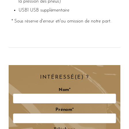
la pression des pneus)
USB1 USB supplémentaire
* Sous réserve d'erreur et/ou omission de notre part.
INTÉRESSÉ(E) ?
Nom*
Prénom*