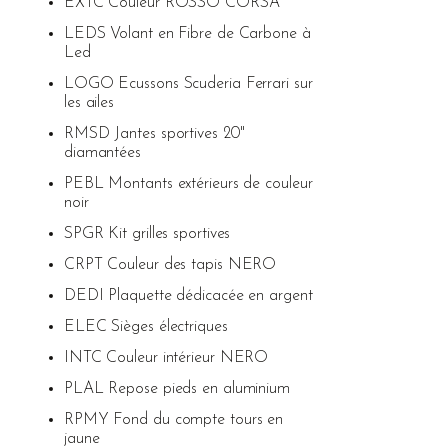
EXTC Couleur ROSSO CORSA
LEDS Volant en Fibre de Carbone à
Led
LOGO Ecussons Scuderia Ferrari sur
les ailes
RMSD Jantes sportives 20"
diamantées
PEBL Montants extérieurs de couleur
noir
SPGR Kit grilles sportives
CRPT Couleur des tapis NERO
DEDI Plaquette dédicacée en argent
ELEC Sièges électriques
INTC Couleur intérieur NERO
PLAL Repose pieds en aluminium
RPMY Fond du compte tours en
jaune