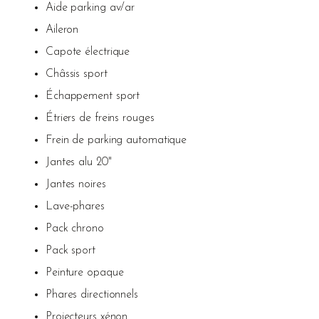
Aide parking av/ar
Aileron
Capote électrique
Châssis sport
Échappement sport
Étriers de freins rouges
Frein de parking automatique
Jantes alu 20"
Jantes noires
Lave-phares
Pack chrono
Pack sport
Peinture opaque
Phares directionnels
Projecteurs xénon